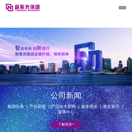
利来国际最老品牌网
公司新闻
集团头条
|
产业新闻
|
产品技术新闻
|
媒体报道
|
展览展示
|
媒体中心
了解更多>