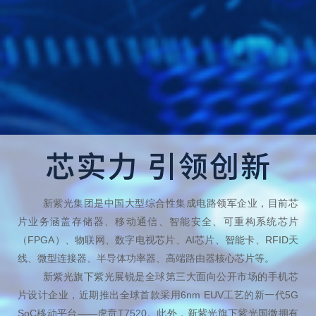
新紫光集团是中国大型综合性集成电路领军企业，目前芯
片业务涵盖存储器、移动通信、智能安全、可重构系统芯片
（FPGA）、物联网、数字电视芯片、AI芯片、智能卡、RFID天
线、微型连接器、半导体功率器、高端路由器核心芯片等。
新紫光旗下紫光展锐是全球第三大面向公开市场的手机芯
片设计企业，近期推出全球首款采用6nm EUV工艺的新一代5G
SoC移动平台——虎贲T7520。此外，新紫光旗下紫光国微拥有