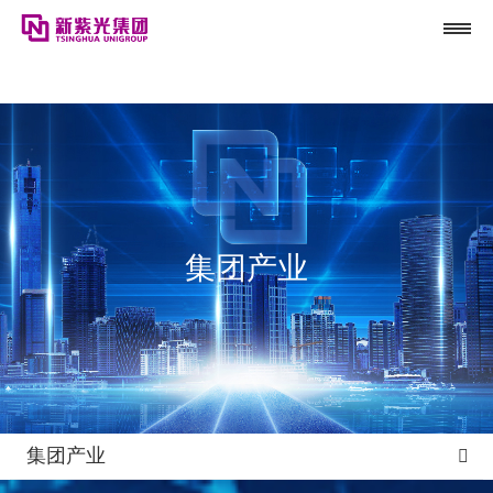
利来国际最老品牌网
集团产业
集团产业